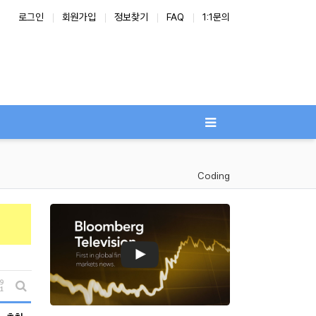
로그인
회원가입
정보찾기
FAQ
1:1문의
Coding
게시물 정렬
게시판 검색