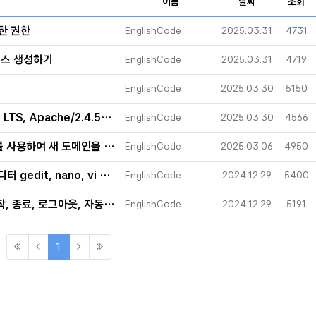
이름
날짜
조회
대한 권한
등록자
등록일
조회
EnglishCode
2025.03.31
4731
이스 생성하기
등록자
등록일
조회
EnglishCode
2025.03.31
4719
등록자
등록일
조회
EnglishCode
2025.03.30
5150
e/2.4.58 (Ubuntu) 환경에서
등록자
등록일
조회
EnglishCode
2025.03.30
4566
용하여 새 도메인을 설정하는 방법
등록자
등록일
조회
EnglishCode
2025.03.06
4950
dit, nano, vi 사용법
등록자
등록일
조회
EnglishCode
2024.12.29
5400
, 로그아웃, 자동완성, 히스토리
등록자
등록일
조회
EnglishCode
2024.12.29
5191
(current)
1